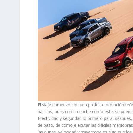
El viaje comenzó con una profusa formación teór
básicos, pues con un coche como este, se puede c
Efectividad y seguridad lo primero para, después,
de paso, de cómo ejecutar las difíciles maniobra
las dunas, velocidad y trayectoria es algo que lo