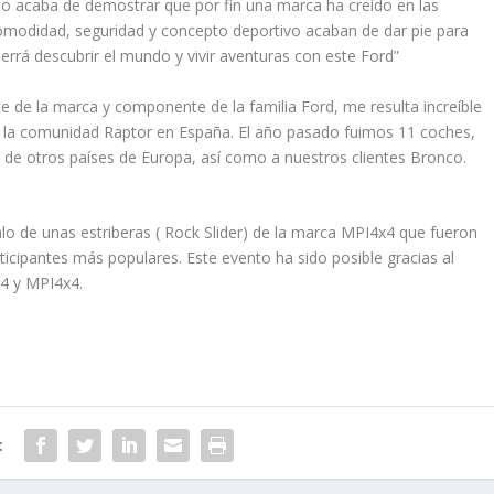
lo acaba de demostrar que por fin una marca ha creído en las
comodidad, seguridad y concepto deportivo acaban de dar pie para
rrá descubrir el mundo y vivir aventuras con este Ford”
e de la marca y componente de la familia Ford, me resulta increíble
 la comunidad Raptor en España. El año pasado fuimos 11 coches,
s de otros países de Europa, así como a nuestros clientes Bronco.
alo de unas estriberas ( Rock Slider) de la marca MPI4x4 que fueron
icipantes más populares. Este evento ha sido posible gracias al
×4 y MPI4x4.
: