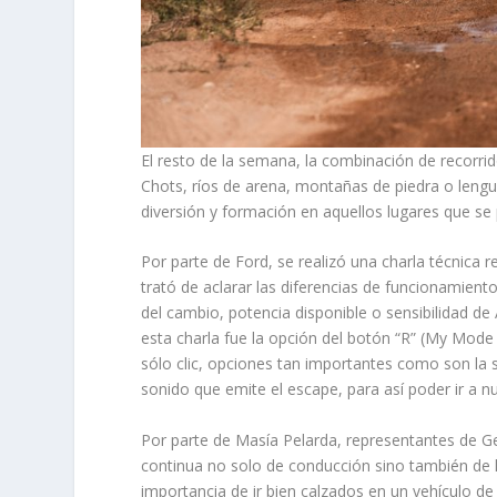
El resto de la semana, la combinación de recorr
Chots, ríos de arena, montañas de piedra o leng
diversión y formación en aquellos lugares que se 
Por parte de Ford, se realizó una charla técnica r
trató de aclarar las diferencias de funcionamient
del cambio, potencia disponible o sensibilidad de
esta charla fue la opción del botón “R” (My Mode 
sólo clic, opciones tan importantes como son la 
sonido que emite el escape, para así poder ir a n
Por parte de Masía Pelarda, representantes de Ge
continua no solo de conducción sino también de 
importancia de ir bien calzados en un vehículo de 