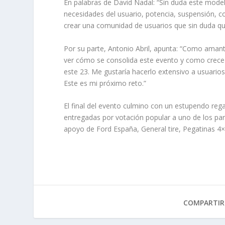
En palabras de David Nadal: “Sin duda este mode
necesidades del usuario, potencia, suspensión, 
crear una comunidad de usuarios que sin duda que
Por su parte, Antonio Abril, apunta: “Como amant
ver cómo se consolida este evento y como crece
este 23. Me gustaría hacerlo extensivo a usuario
Este es mi próximo reto.”
El final del evento culmino con un estupendo reg
entregadas por votación popular a uno de los part
apoyo de Ford España, General tire, Pegatinas 4
COMPARTIR