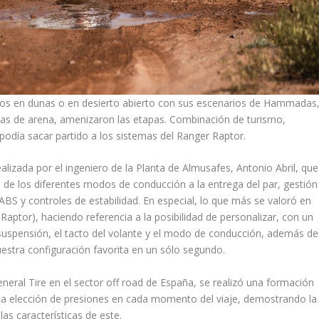
idos en dunas o en desierto abierto con sus escenarios de Hammadas
uas de arena, amenizaron las etapas. Combinación de turismo,
podía sacar partido a los sistemas del Ranger Raptor.
ealizada por el ingeniero de la Planta de Almusafes, Antonio Abril, que
o de los diferentes modos de conducción a la entrega del par, gestión
 ABS y controles de estabilidad. En especial, lo que más se valoró en
Raptor), haciendo referencia a la posibilidad de personalizar, con un
suspensión, el tacto del volante y el modo de conducción, además de
uestra configuración favorita en un sólo segundo.
neral Tire en el sector off road de España, se realizó una formación
la elección de presiones en cada momento del viaje, demostrando la
las características de este.