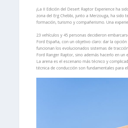
¡La II Edición del Desert Raptor Experience ha si
zona del Erg Chebbi, junto a Merzouga, ha sido 
formación, turismo y compañerismo. Una experien
23 vehículos y 45 personas decidieron embarcarse
Ford España, con un objetivo claro: dar la opció
funcionan los evolucionados sistemas de tracción
Ford Ranger Raptor, sino además hacerlo en un ento
La arena es el escenario más técnico y complica
técnica de conducción son fundamentales para el 