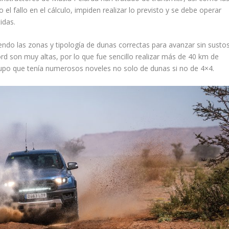
 el fallo en el cálculo, impiden realizar lo previsto y se debe operar
idas.
iendo las zonas y tipología de dunas correctas para avanzar sin susto
rd son muy altas, por lo que fue sencillo realizar más de 40 km de
upo que tenía numerosos noveles no solo de dunas si no de 4×4.