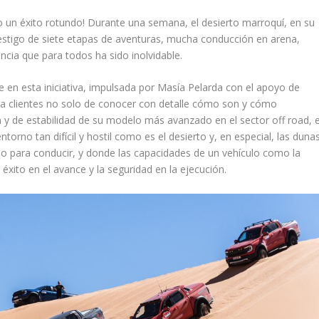
do un éxito rotundo! Durante una semana, el desierto marroquí, en su
testigo de siete etapas de aventuras, mucha conducción en arena,
cia que para todos ha sido inolvidable.
 en esta iniciativa, impulsada por Masía Pelarda con el apoyo de
n a clientes no solo de conocer con detalle cómo son y cómo
 y de estabilidad de su modelo más avanzado en el sector off road, e
rno tan difícil y hostil como es el desierto y, en especial, las dunas
do para conducir, y donde las capacidades de un vehículo como la
éxito en el avance y la seguridad en la ejecución.