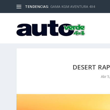
TENDENCIAS:
GAMA KGM AVENTURA 4X4
DESERT RAP
Abr 5