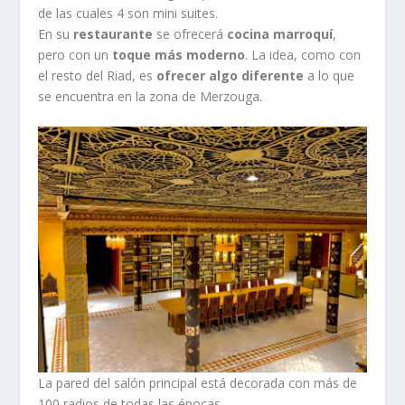
de las cuales 4 son mini suites.
En su
restaurante
se ofrecerá
cocina marroquí
,
pero con un
toque más moderno
. La idea, como con
el resto del Riad, es
ofrecer algo diferente
a lo que
se encuentra en la zona de Merzouga.
La pared del salón principal está decorada con más de
100 radios de todas las épocas.