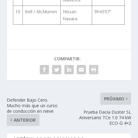
10
Bell / McMurren
Nissan
9h43’07”
Navara
COMPARTIR:
PRÓXIMO
Defender Bajo Cero.
Mucho más que un curso
de conducción en nieve
Prueba Dacia Duster SL
Aniversario TCe 1.0 74 kW
ANTERIOR
ECO-G 4×2