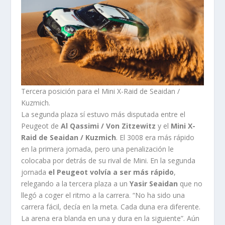
Tercera posición para el Mini X-Raid de Seaidan /
Kuzmich.
La segunda plaza sí estuvo más disputada entre el
Peugeot de
Al Qassimi / Von Zitzewitz
y el
Mini X-
Raid de Seaidan / Kuzmich
. El 3008 era más rápido
en la primera jornada, pero una penalización le
colocaba por detrás de su rival de Mini. En la segunda
jornada
el Peugeot volvía a ser más rápido
,
relegando a la tercera plaza a un
Yasir Seaidan
que no
llegó a coger el ritmo a la carrera. “No ha sido una
carrera fácil, decía en la meta. Cada duna era diferente.
La arena era blanda en una y dura en la siguiente”. Aún