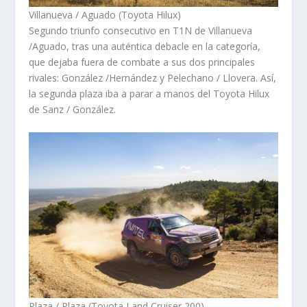
Villanueva / Aguado (Toyota Hilux)
Segundo triunfo consecutivo en T1N de Villanueva
/Aguado, tras una auténtica debacle en la categoría,
que dejaba fuera de combate a sus dos principales
rivales: González /Hernández y Pelechano / Llovera. Así,
la segunda plaza iba a parar a manos del Toyota Hilux
de Sanz / González.
Plaza / Plaza (Toyota Land Cruiser 200)