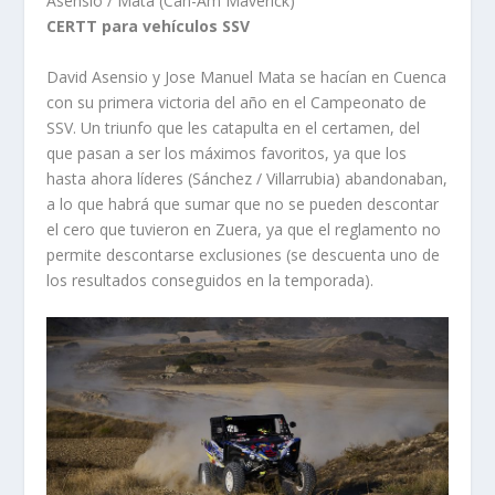
Asensio / Mata (Can-Am Maverick)
CERTT para vehículos SSV
David Asensio y Jose Manuel Mata se hacían en Cuenca
con su primera victoria del año en el Campeonato de
SSV. Un triunfo que les catapulta en el certamen, del
que pasan a ser los máximos favoritos, ya que los
hasta ahora líderes (Sánchez / Villarrubia) abandonaban,
a lo que habrá que sumar que no se pueden descontar
el cero que tuvieron en Zuera, ya que el reglamento no
permite descontarse exclusiones (se descuenta uno de
los resultados conseguidos en la temporada).