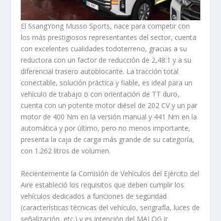
El SsangYong Musso Sports, nace para competir con
los más prestigiosos representantes del sector, cuenta
con excelentes cualidades todoterreno, gracias a su
reductora con un factor de reducción de 2,48:1 y a su
diferencial trasero autoblocante. La tracción total
conectable, solución práctica y fiable, es ideal para un
vehículo de trabajo o con orientación de TT duro,
cuenta con un potente motor diésel de 202 CV y un par
motor de 400 Nm en la versión manual y 441 Nm en la
automática y por último, pero no menos importante,
presenta la caja de carga más grande de su categoría,
con 1.262 litros de volumen.
Recientemente la Comisión de Vehículos del Ejército del
Aire estableció los requisitos que deben cumplir los
vehículos dedicados a funciones de seguridad
(características técnicas del vehículo, serigrafía, luces de
señalización, etc.) y es intención del MALOG ir