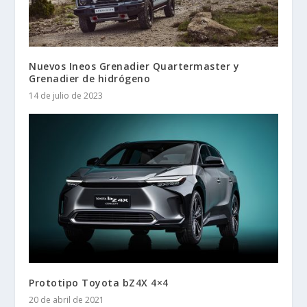
Nuevos Ineos Grenadier Quartermaster y
Grenadier de hidrógeno
14 de julio de 2023
Prototipo Toyota bZ4X 4×4
20 de abril de 2021