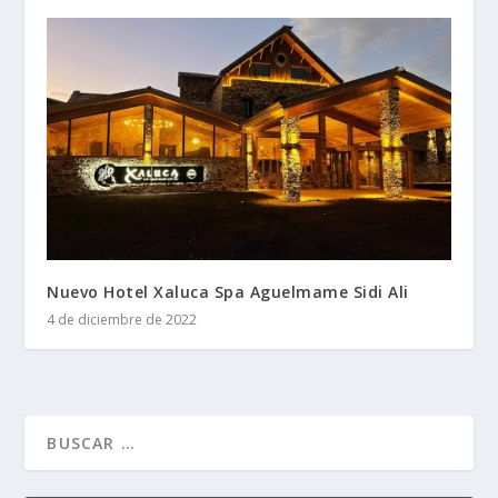
Nuevo Hotel Xaluca Spa Aguelmame Sidi Ali
4 de diciembre de 2022