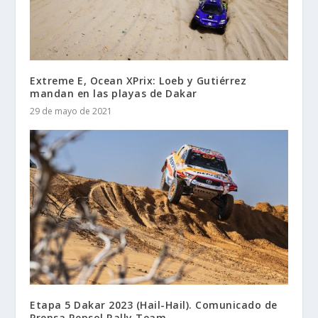
Extreme E, Ocean XPrix: Loeb y Gutiérrez
mandan en las playas de Dakar
29 de mayo de 2021
Etapa 5 Dakar 2023 (Hail-Hail). Comunicado de
Prensa Repsol Rally Team