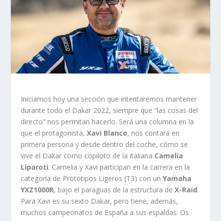
Iniciamos hoy una sección que intentaremos mantener
durante todo el Dakar 2022, siempre que “las cosas del
directo” nos permitan hacerlo. Será una columna en la
que el protagonista,
Xavi Blanco
, nos contará en
primera persona y desde dentro del coche, cómo se
vive el Dakar como copiloto de la italiana
Camelia
Liparoti
. Camelia y Xavi participan en la carrera en la
categoría de Prototipos Ligeros (T3) con un
Yamaha
YXZ1000R
, bajo el paraguas de la estructura de
X-Raid
.
Para Xavi es su sexto Dakar, pero tiene, además,
muchos campeonatos de España a sus espaldas. Os