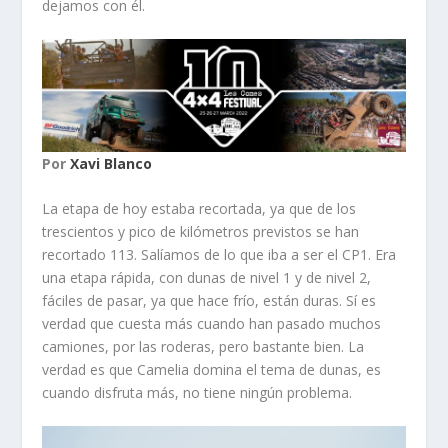
dejamos con él.
Por
Xavi Blanco
La etapa de hoy estaba recortada, ya que de los
trescientos y pico de kilómetros previstos se han
recortado 113. Salíamos de lo que iba a ser el CP1. Era
una etapa rápida, con dunas de nivel 1 y de nivel 2,
fáciles de pasar, ya que hace frío, están duras. Sí es
verdad que cuesta más cuando han pasado muchos
camiones, por las roderas, pero bastante bien. La
verdad es que Camelia domina el tema de dunas, es
cuando disfruta más, no tiene ningún problema.