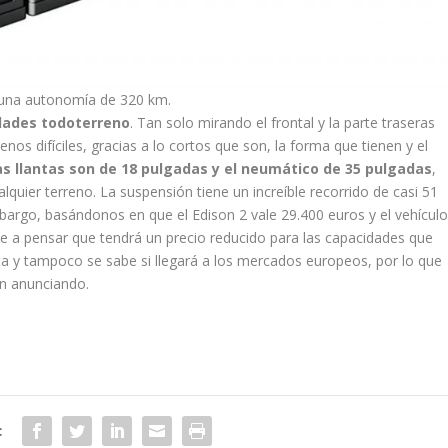
 una autonomía de 320 km.
dades todoterreno
. Tan solo mirando el frontal y la parte traseras
os difíciles, gracias a lo cortos que son, la forma que tienen y el
s llantas son de 18 pulgadas y el neumático de 35 pulgadas
,
lquier terreno. La suspensión tiene un increíble recorrido de casi 51
bargo, basándonos en que el Edison 2 vale 29.400 euros y el vehícul
e a pensar que tendrá un precio reducido para las capacidades que
ta y tampoco se sabe si llegará a los mercados europeos, por lo que
an anunciando.
: