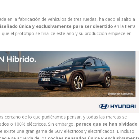
ada en la fabricación de vehículos de tres ruedas, ha dado el salto a
diseñado única y exclusivamente para ser divertido
en la tierra.
 que el prototipo se finalice este año y su producción empiece en
s cercano de lo que pudiéramos pensar, y todas las marcas se
cados o 100% eléctricos. Sin embargo,
parece que se han olvidado
e existe una gran gama de SUV eléctricos y electrificados. E incluso
nadie se acuerda de los
coches pensados única y exclusivament