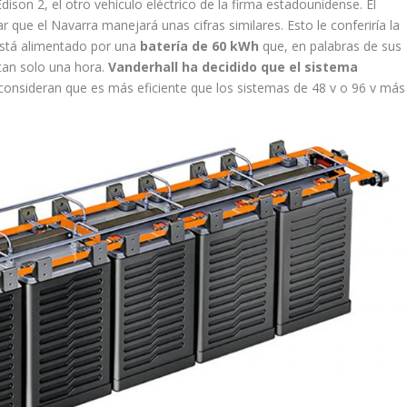
ison 2, el otro vehículo eléctrico de la firma estadounidense. El
que el Navarra manejará unas cifras similares. Esto le conferiría la
 está alimentado por una
batería de 60 kWh
que, en palabras de sus
tan solo una hora.
Vanderhall ha decidido que el sistema
 consideran que es más eficiente que los sistemas de 48 v o 96 v más