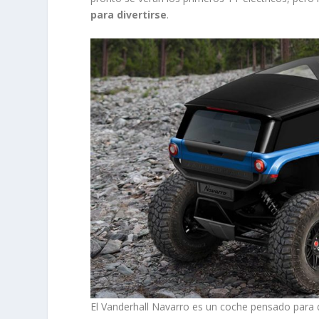
para divertirse
.
El Vanderhall Navarro es un coche pensado para d