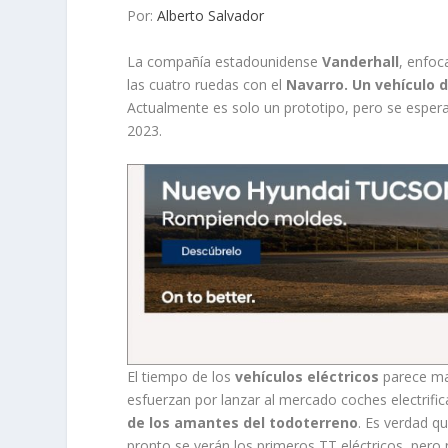
Por:
Alberto Salvador
La compañía estadounidense
Vanderhall
, enfoc
las cuatro ruedas con el
Navarro. Un vehículo 
Actualmente es solo un prototipo, pero se espera
2023.
El tiempo de los
vehículos eléctricos
parece ma
esfuerzan por lanzar al mercado coches electrifi
de los amantes del todoterreno
. Es verdad qu
pronto se verán los primeros TT eléctricos, pero 