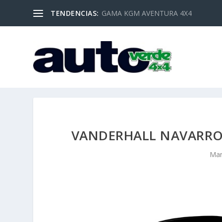
TENDENCIAS:
GAMA KGM AVENTURA 4X4
VANDERHALL NAVARRO.
Mar