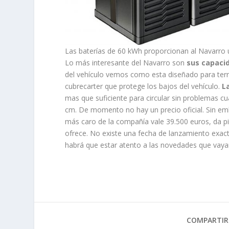
Las baterías de 60 kWh proporcionan al Navarro
Lo más interesante del Navarro son
sus capaci
del vehículo vemos como esta diseñado para terren
cubrecarter que protege los bajos del vehículo.
La
mas que suficiente para circular sin problemas cua
cm. De momento no hay un precio oficial. Sin em
más caro de la compañía vale 39.500 euros, da pi
ofrece. No existe una fecha de lanzamiento exac
habrá que estar atento a las novedades que vay
COMPARTIR