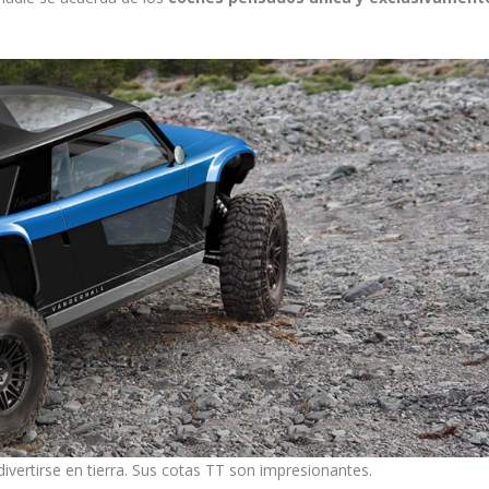
ivertirse en tierra. Sus cotas TT son impresionantes.