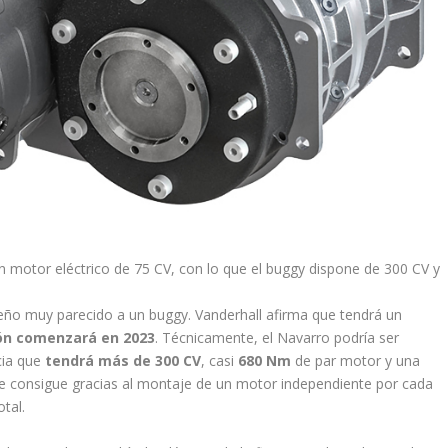
 motor eléctrico de 75 CV, con lo que el buggy dispone de 300 CV y
seño muy parecido a un buggy. Vanderhall afirma que tendrá un
ón comenzará en 2023
. Técnicamente, el Navarro podría ser
cia que
tendrá más de 300 CV
, casi
680 Nm
de par motor y una
se consigue gracias al montaje de un motor independiente por cada
otal.