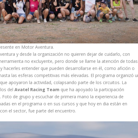
resente en Motor Aventura.
entura y desde la organización no quieren dejar de cuidarlo, con
a herramienta no excluyente, pero donde se llame la atención de todas
 y hacerles entender que pueden desarrollarse en él, como afición o
hasta las esferas competitivas más elevadas. El programa organizó u
e apoyaron la actividad, colapsando parte de los circuitos. La
los del
Avatel Racing Team
que ha apoyado la participación
 Foto de grupo y escuchar de primera mano la experiencia de
nadas en el programa o en sus cursos y que hoy en dia están en
n el sector, fue parte del encuentro.