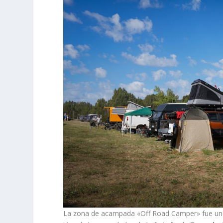
La zona de acampada «Off Road Camper» fue una