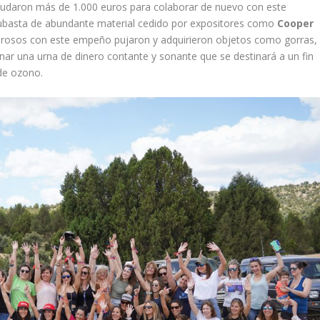
audaron más de 1.000 euros para colaborar de nuevo con este
 subasta de abundante material cedido por expositores como
Cooper
generosos con este empeño pujaron y adquirieron objetos como gorras,
enar una urna de dinero contante y sonante que se destinará a un fin
de ozono.