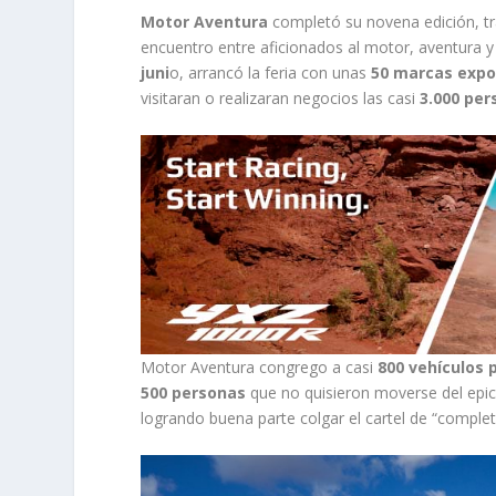
Motor Aventura
completó su novena edición, tr
encuentro entre aficionados al motor, aventura y
juni
o, arrancó la feria con unas
50 marcas expo
visitaran o realizaran negocios las casi
3.000 per
Motor Aventura congrego a casi
800 vehículos 
500 personas
que no quisieron moverse del epic
logrando buena parte colgar el cartel de “complet