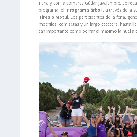
Feria y con la comarca Gúdar Javalambre. Se rec
programa, el “
Programa árbol
”, a través de la
Tires o Motul
. Los participantes de la feria, 
mochilas, camisetas y un largo etcétera, hasta ll
tan importante como borrar al máximo la huella 