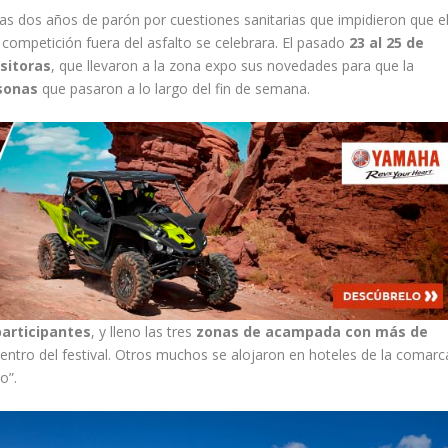
as dos años de parón por cuestiones sanitarias que impidieron que e
 competición fuera del asfalto se celebrara. El pasado
23 al 25 de
sitoras
, que llevaron a la zona expo sus novedades para que la
sonas
que pasaron a lo largo del fin de semana.
participantes
, y lleno las tres
zonas de acampada con más de
entro del festival. Otros muchos se alojaron en hoteles de la comarc
o”.