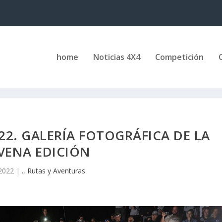
home
Noticias 4X4
Competición
2. GALERÍA FOTOGRÁFICA DE LA
VENA EDICIÓN
 2022
|
.
,
Rutas y Aventuras