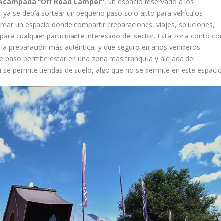
Acampada “Off Road Camper”
, un espacio reservado a los
r ya se debía sortear un pequeño paso solo apto para vehículos
rear un espacio donde compartir preparaciones, viajes, soluciones,
 para cualquier participante interesado del sector. Esta zona contó co
a la preparación más auténtica, y que seguro en años venideros
De paso permite estar en una zona más tranquila y alejada del
i se permite tiendas de suelo, algo que no se permite en este espacio