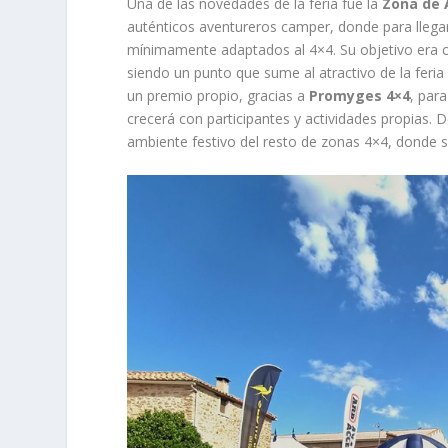
Una de las novedades de la feria fue la
Zona de 
auténticos aventureros camper, donde para llega
mínimamente adaptados al 4×4. Su objetivo era c
siendo un punto que sume al atractivo de la feria
un premio propio, gracias a
Promyges 4×4
, par
crecerá con participantes y actividades propias. 
ambiente festivo del resto de zonas 4×4, donde s