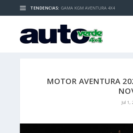
TENDENCIAS:
GAMA KGM AVENTURA 4X4
MOTOR AVENTURA 202
NO
Jul 1,