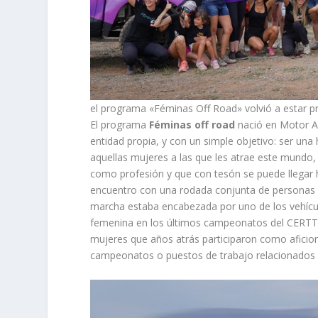
el programa «Féminas Off Road» volvió a estar p
El programa
Féminas off road
nació en Motor Av
entidad propia, y con un simple objetivo: ser un
aquellas mujeres a las que les atrae este mundo,
como profesión y que con tesón se puede llegar 
encuentro con una rodada conjunta de personas qu
marcha estaba encabezada por uno de los vehícu
femenina en los últimos campeonatos del CERTT.
mujeres que años atrás participaron como aficio
campeonatos o puestos de trabajo relacionados co